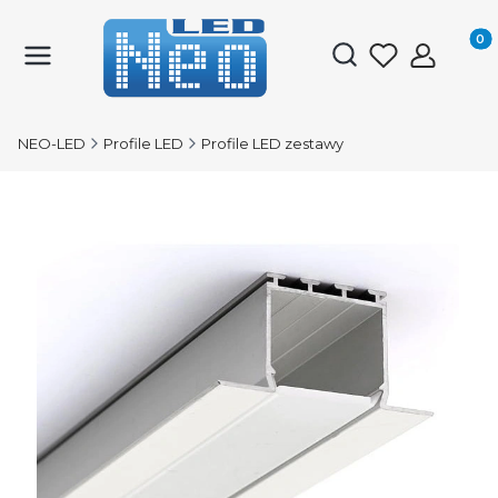
Produk
Otwórz wyszukiwark
NEO-LED
Profile LED
Profile LED zestawy