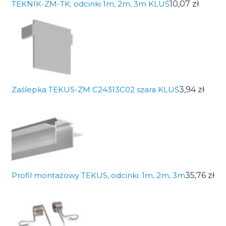
TEKNIK-ZM-TK; odcinki 1m, 2m, 3m KLUŚ
10,07 zł
Zaślepka TEKUS-ZM C24313C02 szara KLUŚ
3,94 zł
Profil montażowy TEKUS, odcinki: 1m, 2m, 3m
35,76 zł