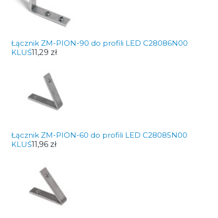
Łącznik ZM-PION-90 do profili LED C28086N00
KLUŚ
11,29 zł
Łącznik ZM-PION-60 do profili LED C28085N00
KLUŚ
11,96 zł