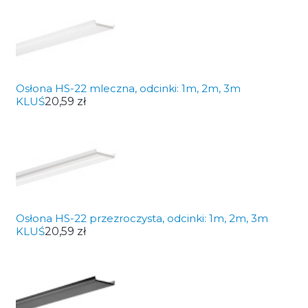
Osłona HS-22 mleczna, odcinki: 1m, 2m, 3m
KLUŚ
20,59 zł
Osłona HS-22 przezroczysta, odcinki: 1m, 2m, 3m
KLUŚ
20,59 zł