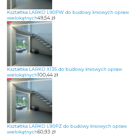
Kształtka LARKO L90PW do budowy liniowych opraw
wielokątnych
49,54 zł
Kształtka LARKO X135 do budowy liniowych opraw
wielokątnych
100,44 zł
Kształtka LARKO L90PZ do budowy liniowych opraw
wielokątnych
60,93 zł