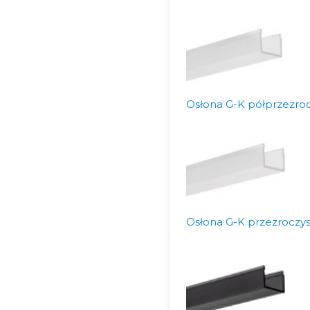
Osłona G-K półprzezroc
Osłona G-K przezroczys