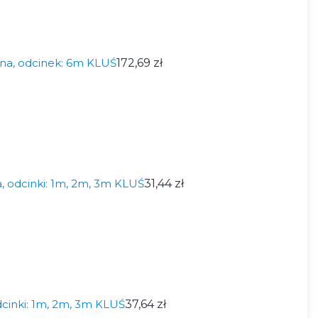
na, odcinek: 6m KLUŚ
172,69 zł
, odcinki: 1m, 2m, 3m KLUŚ
31,44 zł
cinki: 1m, 2m, 3m KLUŚ
37,64 zł