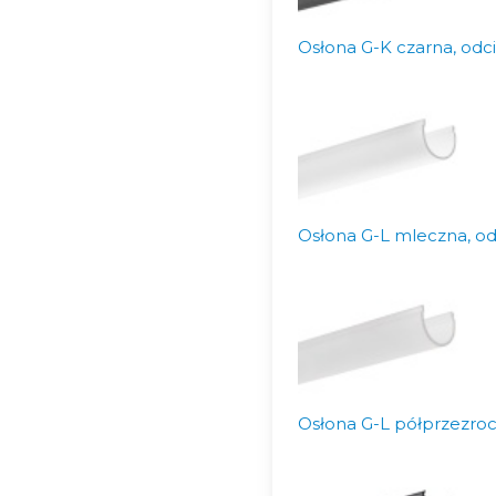
Osłona G-K czarna, odc
Osłona G-L mleczna, od
Osłona G-L półprzezroc