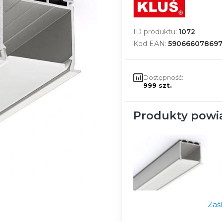
ID produktu:
1072
Kod EAN:
59066607869
Dostępność:
999 szt.
Produkty powi
Zaś