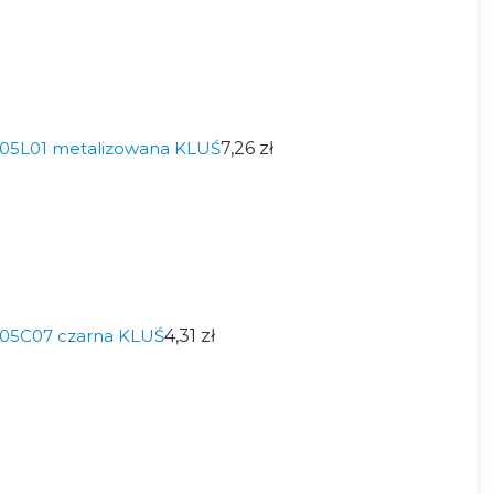
05L01 metalizowana KLUŚ
7,26 zł
05C07 czarna KLUŚ
4,31 zł