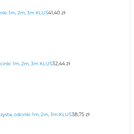
inki: 1m, 2m, 3m KLUŚ
41,40 zł
cinki: 1m, 2m, 3m KLUŚ
32,44 zł
zysta, odcinki: 1m, 2m, 3m KLUŚ
38,75 zł