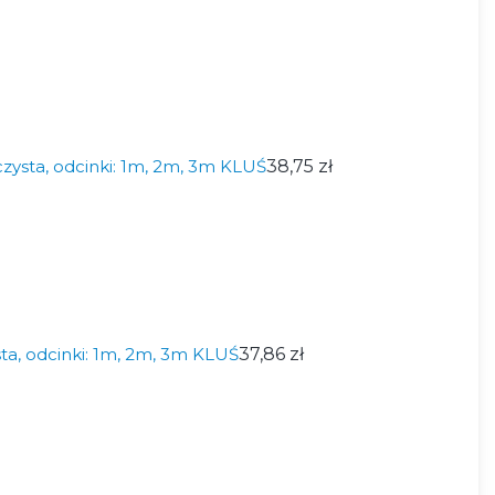
zysta, odcinki: 1m, 2m, 3m KLUŚ
38,75 zł
ta, odcinki: 1m, 2m, 3m KLUŚ
37,86 zł