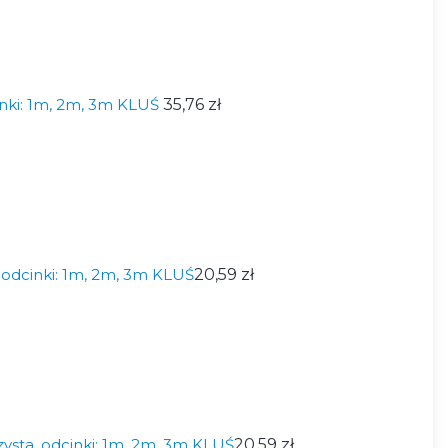
inki: 1m, 2m, 3m KLUŚ
35,76 zł
odcinki: 1m, 2m, 3m KLUŚ
20,59 zł
ysta, odcinki: 1m, 2m, 3m KLUŚ
20,59 zł