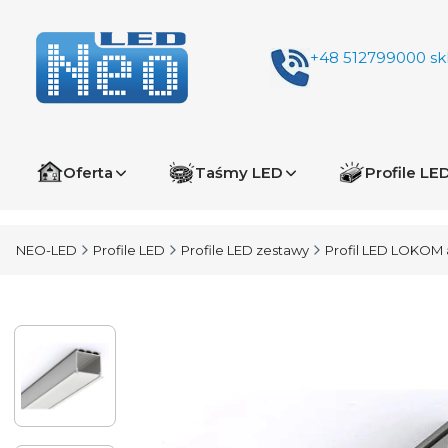
+48 512799000
sk
Oferta
Taśmy LED
Profile LE
NEO-LED
Profile LED
Profile LED zestawy
Profil LED LOKOM 