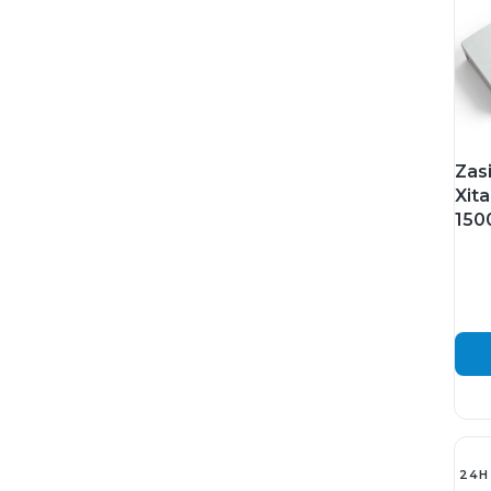
Zasi
Xit
150
24H