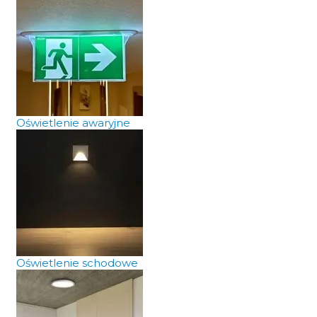
Oświetlenie awaryjne
Oświetlenie schodowe