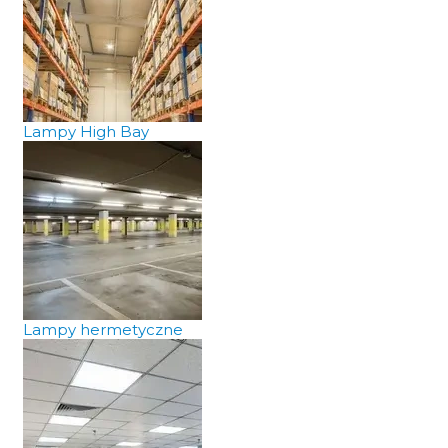
Lampy High Bay
Lampy hermetyczne