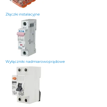
Złączki instalacyjne
Wyłączniki nadmiarowoprądowe